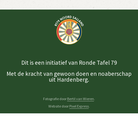
Dit is een initiatief van Ronde Tafel 79
Met de kracht van gewoon doen en noaberschap
uit Hardenberg.
Fotografie door
Bertil van Wieren
.
Website door
Pixel Express
.