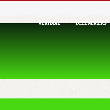
VERHAAL
DEELNEMERS