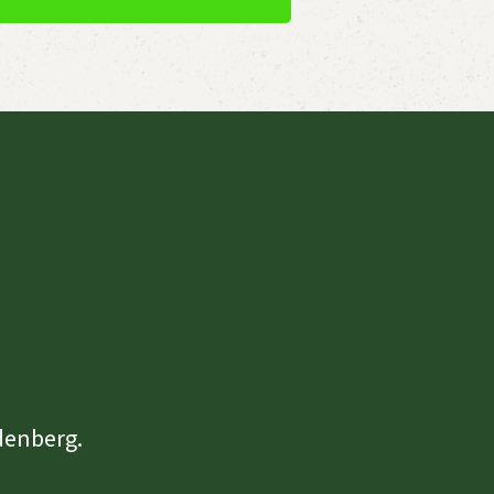
denberg.