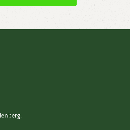
denberg.