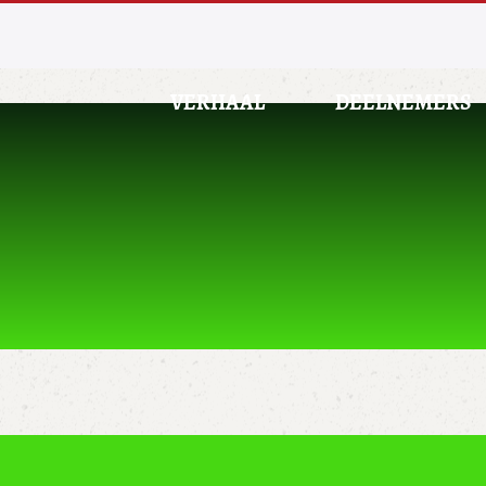
VERHAAL
DEELNEMERS