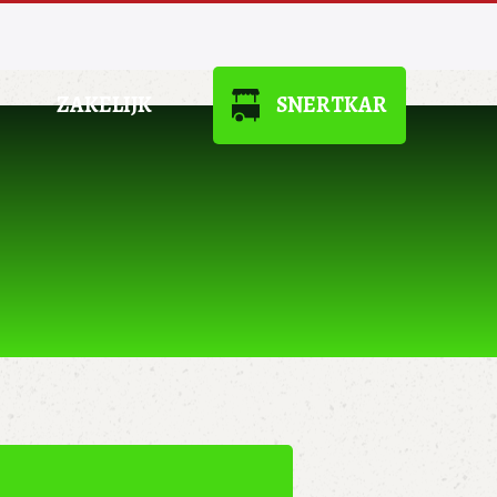
ZAKELIJK
SNERTKAR