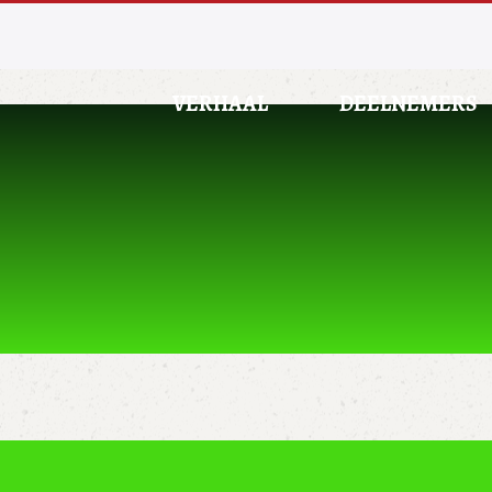
VERHAAL
DEELNEMERS