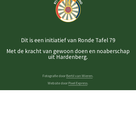
Dit is een initiatief van Ronde Tafel 79
Met de kracht van gewoon doen en noaberschap
uit Hardenberg.
Fotografie door
Bertil van Wieren
.
Website door
Pixel Express
.