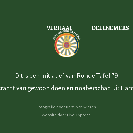
VERHAAL
DEELNEMERS
Dit is een initiatief van Ronde Tafel 79
kracht van gewoon doen en noaberschap uit Har
Fotografie door
Bertil van Wieren
.
Website door
Pixel Express
.