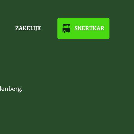
ZAKELIJK
SNERTKAR
denberg.